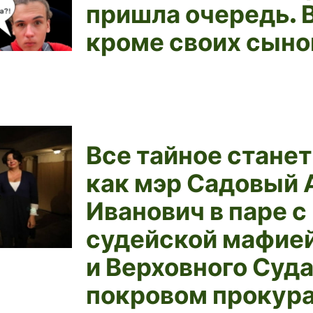
пришла очередь. 
кроме своих сыно
Все тайное станет
как мэр Садовый 
Иванович в паре с
судейской мафией
и Верховного Суда
покровом прокур