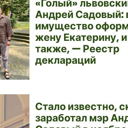
«Голый» львовски
Андрей Садовый: 
имущество оформ
жену Екатерину, 
также, — Реестр
деклараций
Стало известно, с
заработал мэр Ан