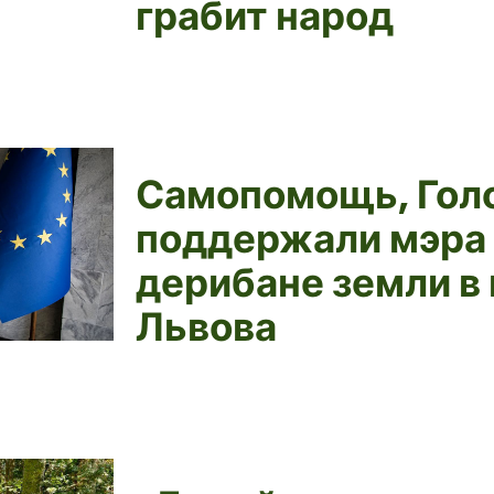
грабит народ
Самопомощь, Голо
поддержали мэра 
дерибане земли в
Львова