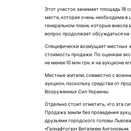
Этот участок занимает площадь 18 с
месте, которая очень необходима в
генеральном плане, которые внесла 
вопрос продолжает обсуждаться на 
Специфически возмущает местных жи
стоимость продажи. По оценкам экс
не менее 10 млн грн, и на аукционе е
Местные жители, совместно с военн
аукцион, поскольку средства от про
Вооруженных Сил Украины.
Отдельно стоит отметить, что эта с
Продажа земли без проведения аукци
друзьями городского головы Львова
«Галнафтогаз» Виталием Антоновым. 