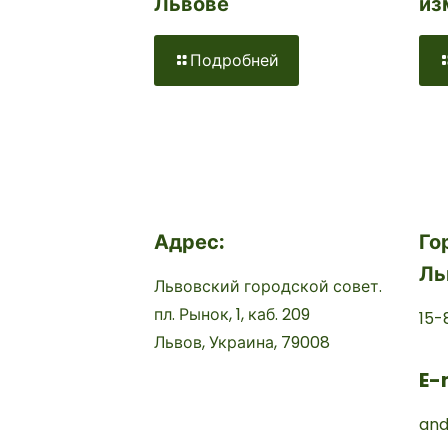
из
Львове
Подробней
Адрес:
Го
Ль
Львовский городской совет.
пл. Рынок, 1, каб. 209
15-
Львов, Украина, 79008
E-
and