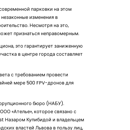
 современной парковки на этом
 незаконные изменения в
оительство. Несмотря на это,
может признаться неправомерным.
циона, это гарантирует заниженную
частка в центре города составляет
вета с требованием провести
райней мере 500 FPV-дронов для
оррупционного бюро (НАБУ).
ООО «Ателье», которое связано с
est Назаром Купибидой и владельцем
дских властей Львова в пользу лиц,