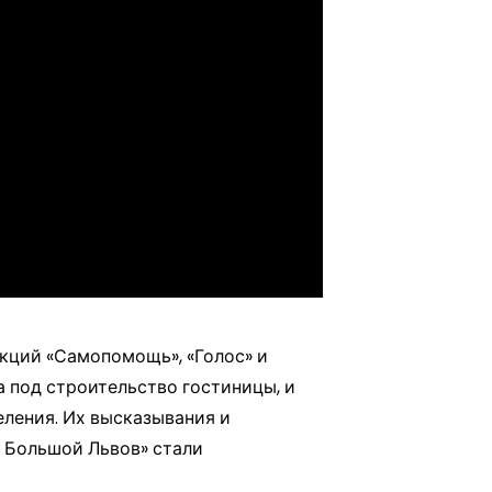
акций «Самопомощь», «Голос» и
 под строительство гостиницы, и
еления. Их высказывания и
т Большой Львов» стали