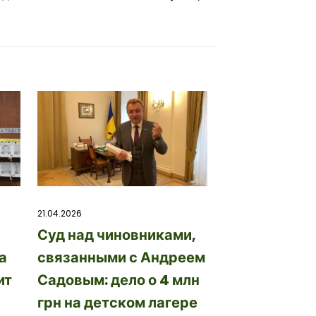
21.04.2026
Суд над чиновниками,
а
связанными с Андреем
ит
Садовым: дело о 4 млн
грн на детском лагере