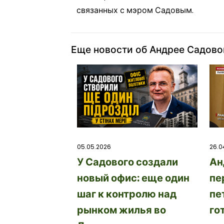
связанных с мэром Садовым.
Еще новости об Андрее Садов
26.0
05.05.2026
Ан
У Садового создали
пе
новый офис: еще один
пе
шаг к контролю над
го
рынком жилья во