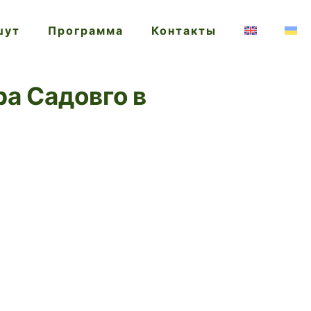
шут
Программа
Контакты
а Садовго в