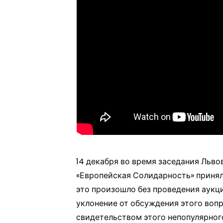
14 декабря во время заседания Льво
«Европейская Солидарность» принял
это произошло без проведения аукци
уклонение от обсуждения этого воп
свидетельством этого непопулярног