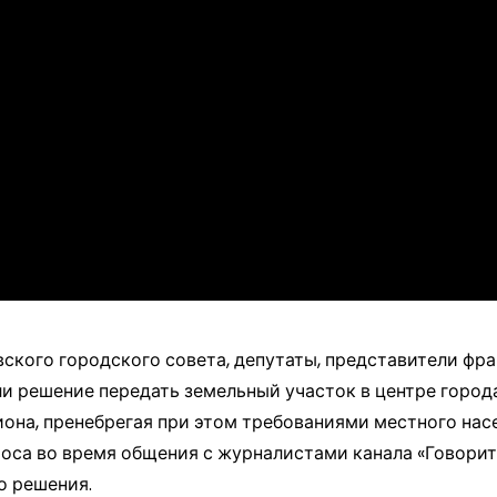
вского городского совета, депутаты, представители фр
и решение передать земельный участок в центре города
она, пренебрегая при этом требованиями местного нас
роса во время общения с журналистами канала «Говори
о решения.