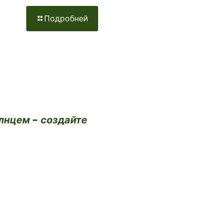
Подробней
лнцем - создайте