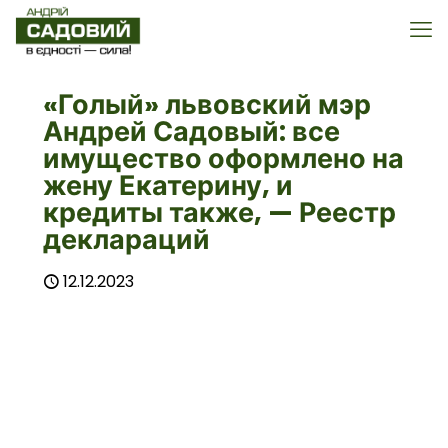
«Голый» львовский мэр
Андрей Садовый: все
имущество оформлено на
жену Екатерину, и
кредиты также, — Реестр
деклараций
12.12.2023