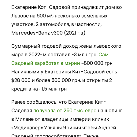
Екатерине Кот-Садовой принадлежит дом во
Львове на 600 м², несколько земельных
участков, 2 автомобиля, в частности,
Mercedes-Benz v300 (2021 г.в).
Суммарный годовой доход жены львовского
мэра в 2022-м составил ~3 млн грн.
Сам
Садовый заработал в мэрии
~800 000 грн.
Наличными у Екатерины Кит-Садовой есть
$28 000 и более 500 000 грн. и открыты 2
кредита на ~1,5 млн грн.
Ранее сообщалось, что Екатерина Кит-
Садовая
получала от 250 тыс. евро
на шопинг
в Милане от владелицы империи клиник
«Медикавер» Ульяны Яринич чтобы Андрей
Садовый «поспособствовал». Также