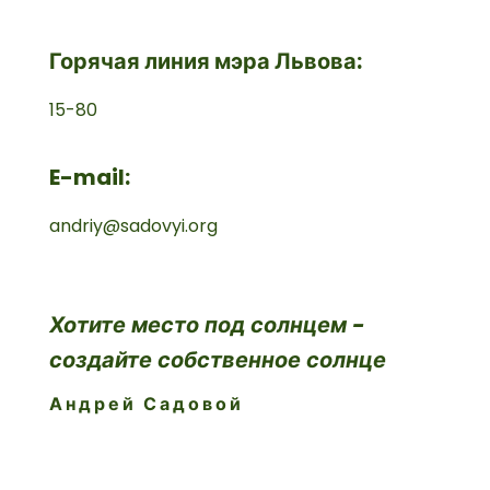
Горячая линия мэра Львова:
15-80
E-mail:
andriy@sadovyi.org
Хотите место под солнцем -
создайте собственное солнце
Андрей Садовой