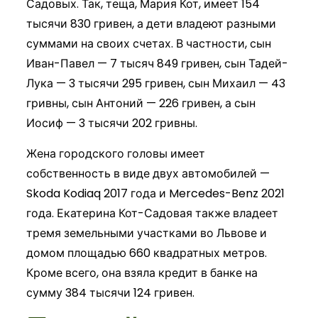
Садовых. Так, теща, Мария Кот, имеет 154
тысячи 830 гривен, а дети владеют разными
суммами на своих счетах. В частности, сын
Иван-Павел — 7 тысяч 849 гривен, сын Тадей-
Лука — 3 тысячи 295 гривен, сын Михаил — 43
гривны, сын Антоний — 226 гривен, а сын
Иосиф — 3 тысячи 202 гривны.
Жена городского головы имеет
собственность в виде двух автомобилей —
Skoda Kodiaq 2017 года и Mercedes-Benz 2021
года. Екатерина Кот-Садовая также владеет
тремя земельными участками во Львове и
домом площадью 660 квадратных метров.
Кроме всего, она взяла кредит в банке на
сумму 384 тысячи 124 гривен.