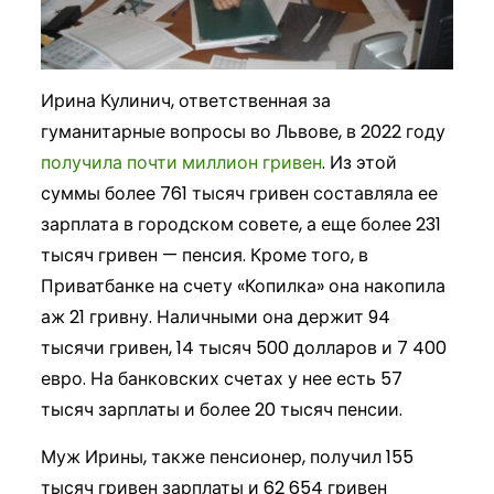
Ирина Кулинич, ответственная за
гуманитарные вопросы во Львове, в 2022 году
получила почти миллион гривен
. Из этой
суммы более 761 тысяч гривен составляла ее
зарплата в городском совете, а еще более 231
тысяч гривен — пенсия. Кроме того, в
Приватбанке на счету «Копилка» она накопила
аж 21 гривну. Наличными она держит 94
тысячи гривен, 14 тысяч 500 долларов и 7 400
евро. На банковских счетах у нее есть 57
тысяч зарплаты и более 20 тысяч пенсии.
Муж Ирины, также пенсионер, получил 155
тысяч гривен зарплаты и 62 654 гривен