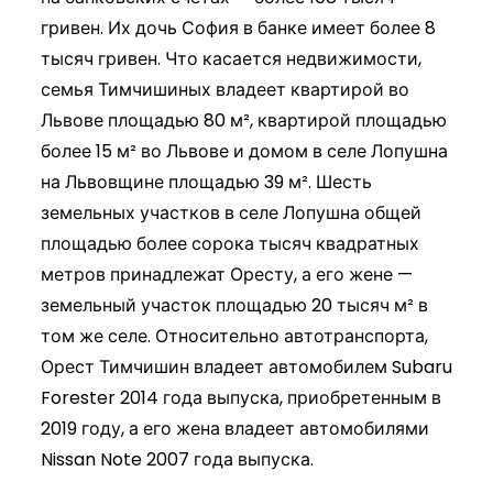
гривен. Их дочь София в банке имеет более 8
тысяч гривен. Что касается недвижимости,
семья Тимчишиных владеет квартирой во
Львове площадью 80 м², квартирой площадью
более 15 м² во Львове и домом в селе Лопушна
на Львовщине площадью 39 м². Шесть
земельных участков в селе Лопушна общей
площадью более сорока тысяч квадратных
метров принадлежат Оресту, а его жене —
земельный участок площадью 20 тысяч м² в
том же селе. Относительно автотранспорта,
Орест Тимчишин владеет автомобилем Subaru
Forester 2014 года выпуска, приобретенным в
2019 году, а его жена владеет автомобилями
Nissan Note 2007 года выпуска.