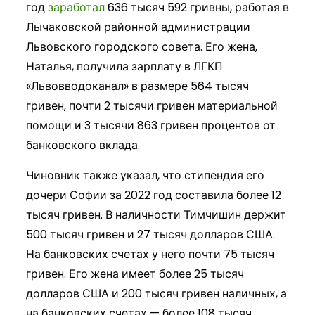
год
заработал
636 тысяч 592 гривны, работая в
Лычаковской районной администрации
Львовского городского совета. Его жена,
Наталья, получила зарплату в ЛГКП
«Львовводоканал» в размере 564 тысяч
гривен, почти 2 тысячи гривен материальной
помощи и 3 тысячи 863 гривен процентов от
банковского вклада.
Чиновник также указал, что стипендия его
дочери Софии за 2022 год составила более 12
тысяч гривен. В наличности Тимчишин держит
500 тысяч гривен и 27 тысяч долларов США.
На банковских счетах у него почти 75 тысяч
гривен. Его жена имеет более 25 тысяч
долларов США и 200 тысяч гривен наличных, а
на банковских счетах — более 108 тысяч