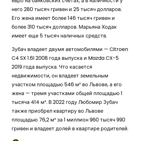
евро на банковских счетах, а в наличности у
него 280 тысяч гривен и 25 тысяч долларов.
Его жена имеет более 146 тысяч гривен и
более 310 тысяч долларов. Марьяна Ходак
имеет еще 5 тысяч наличных средств.
Зубач владеет двумя автомобилями — Citroen
C4 SX 1.6l 2008 года выпуска и Mazda CX-5
2019 года выпуска. Что касается
недвижимости, он владеет земельным
участком площадью 546 м² во Львове, а его
жена — тремя участками общей площадью 1
тысяча 414 м². В 2022 году Любомир Зубач
также приобрел квартиру во Львове
площадью 76,2 м² за 1 миллион 960 тысяч 990
гривен и владеет долей в квартире родителей.