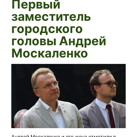
Первый
заместитель
городского
головы Андрей
Москаленко
Андрей Москаленко и его жена отметили в