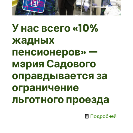
У нас всего «10%
жадных
пенсионеров» —
мэрия Садового
оправдывается за
ограничение
льготного проезда
Подробней