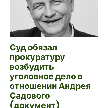
Суд обязал
прокуратуру
возбудить
уголовное дело в
отношении Андрея
Садового
(документ)