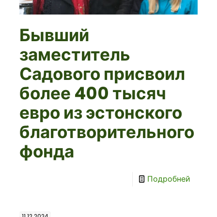
Бывший
заместитель
Садового присвоил
более 400 тысяч
евро из эстонского
благотворительного
фонда
Подробней
11.12.2024