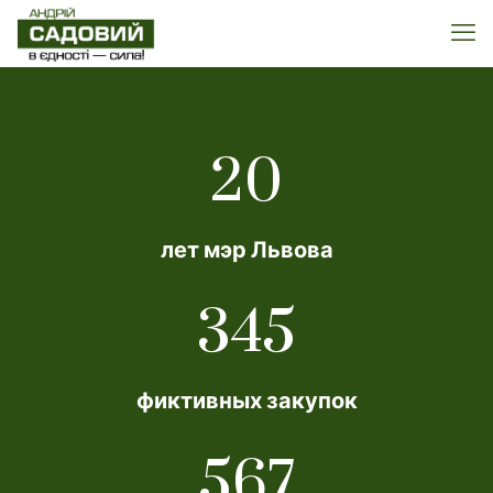
20
лет мэр Львова
345
фиктивных закупок
567