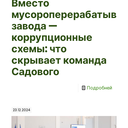
Вместо
мусороперерабатыва
завода —
коррупционные
схемы: что
скрывает команда
Садового
Подробней
23.12.2024