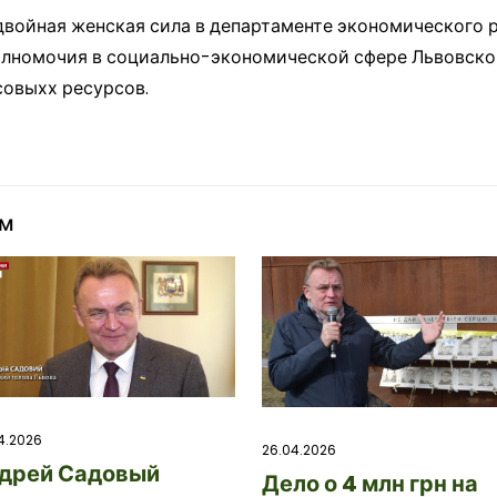
двойная женская сила в департаменте экономического 
лномочия в социально-экономической сфере Львовско
совых
х ресурсов.
ом
4.2026
26.04.2026
дрей Садовый
Дело о 4 млн грн на