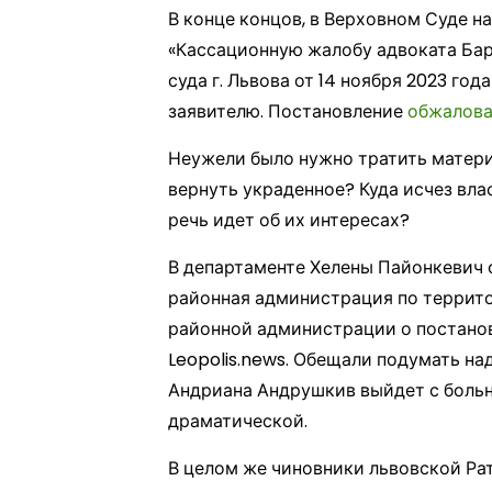
В конце концов, в Верховном Суде н
«Кассационную жалобу адвоката Бар
суда г. Львова от 14 ноября 2023 го
заявителю. Постановление
обжалова
Неужели было нужно тратить матери
вернуть украденное? Куда исчез вла
речь идет об их интересах?
В департаменте Хелены Пайонкевич 
районная администрация по террит
районной администрации о постанов
Leopolis.news. Обещали подумать на
Андриана Андрушкив выйдет с больни
драматической.
В целом же чиновники львовской Ра