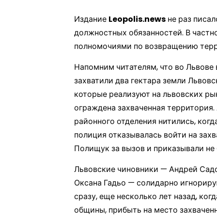
Издание
Leopolis.news
не раз писал
должностных обязанностей. В частн
полномочиями по возвращению терри
Напомним читателям, что во Львове
захватили два гектара земли Львов
которые реализуют на львовских ры
ограждена захваченная территория.
районного отделения нитились, когд
полиция отказывалась войти на зах
Полищук за вызов и приказывали не 
Львовские чиновники — Андрей Садо
Оксана Гадьо — солидарно игнориру
сразу, еще несколько лет назад, ко
общины, прибыть на место захваченн