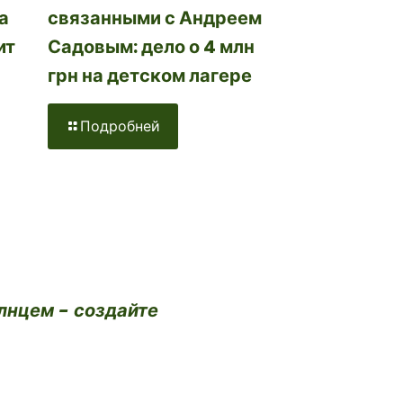
а
связанными с Андреем
ит
Садовым: дело о 4 млн
грн на детском лагере
Подробней
лнцем - создайте