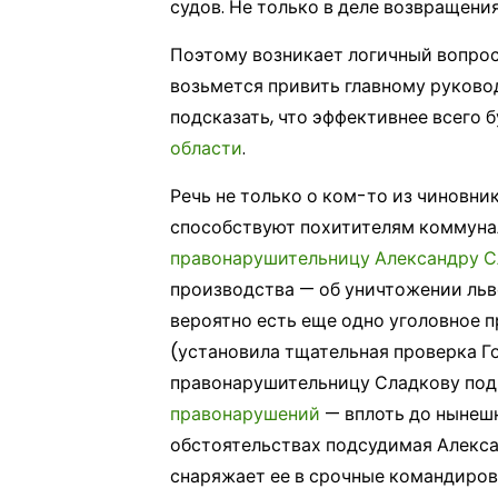
судов. Не только в деле возвращения
Поэтому возникает логичный вопрос,
возьмется привить главному руково
подсказать, что эффективнее всего 
области
.
Речь не только о ком-то из чиновн
способствуют похитителям коммунал
правонарушительницу Александру С
производства — об уничтожении льв
вероятно есть еще одно уголовное 
(установила тщательная проверка Г
правонарушительницу Сладкову под
правонарушений
— вплоть до нынешн
обстоятельствах подсудимая Алекса
снаряжает ее в срочные командиров