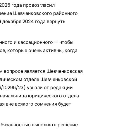
2025 года провозгласил:
ешение Шевченковского районного
9 декабря 2024 года вернуть
нного и кассационного — чтобы
в, которые очень активны, когда
м вопросе является Шевченковская
идическом отделе Шевченковской
/10296/23) узнали от редакции
о начальница юридического отдела
ая вне всякого сомнения будет
обязанностью выполнять решение