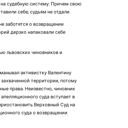
 на судебную систему. Причем свою
авили себе, судьям не отдали.
не заботятся о возвращении
орий дерзко напаковали себе
ью львовских чиновников и
бманывал активистку Валентину
 захваченной территории, потому
ные права. Неизвестно, чиновник
 апелляционного суда вступает в
 приостановить Верховный Суд на
ционного суда о возвращении