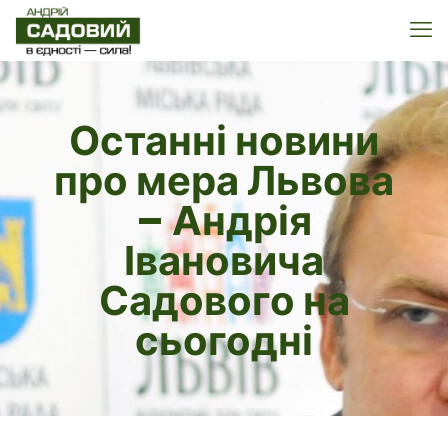
Останні новини
про мера Львова
– Андрія
Івановича
Садового на
сьогодні