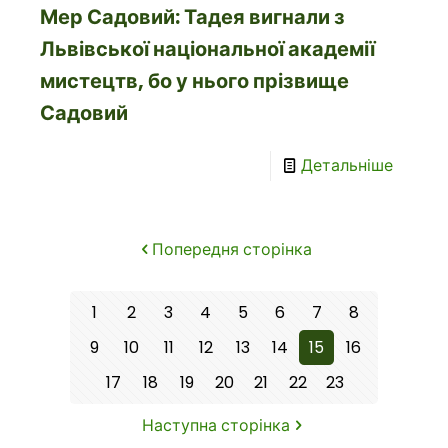
Мер Садовий: Тадея вигнали з
Львівської національної академії
мистецтв, бо у нього прізвище
Садовий
Детальніше
Попередня сторінка
1
2
3
4
5
6
7
8
9
10
11
12
13
14
15
16
17
18
19
20
21
22
23
Наступна сторінка