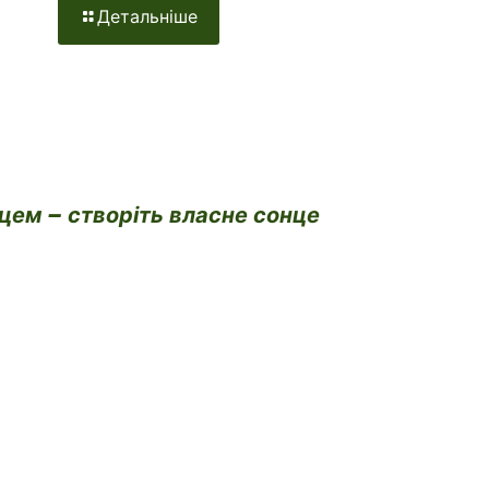
Детальніше
нцем – створіть власне сонце