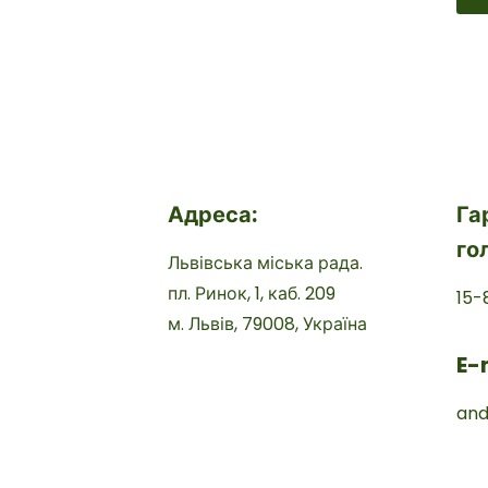
Адреса:
Га
го
Львівська міська рада.
пл. Ринок, 1, каб. 209
15-
м. Львів, 79008, Україна
E-
and