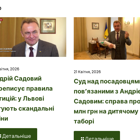
о
вітня, 2026
21 Квітня, 2026
дрій Садовий
Суд над посадовцям
реписує правила
пов’язаними з Андрі
тицій: у Львові
Садовим: справа про
тують скандальні
млн грн на дитячому
іни
таборі
Детальніше
Детальніше