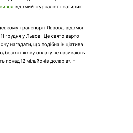
вився
відомий журналіст і сатирик
дському транспорті Львова, відомої
1 грудня у Львові. Це свято варто
очу нагадати, що подібна ініціатива
о, безготівкову оплату не називають
ть понад 12 мільйонів доларів», –