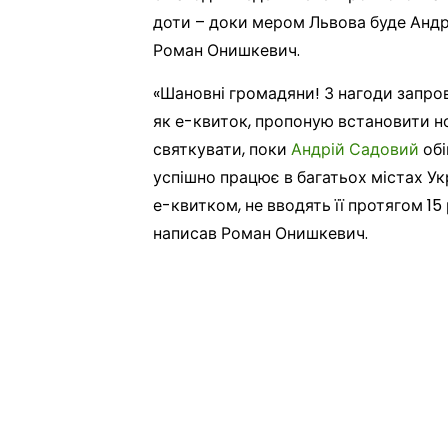
доти – доки мером Львова буде Андр
Роман Онишкевич.
«Шановні громадяни! З нагоди запро
як е-квиток, пропоную встановити нов
святкувати, поки
Андрій Садовий
обі
успішно працює в багатьох містах Ук
е-квитком, не вводять її протягом 15 
написав Роман Онишкевич.