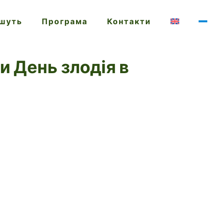
ишуть
Програма
Контакти
и День злодія в