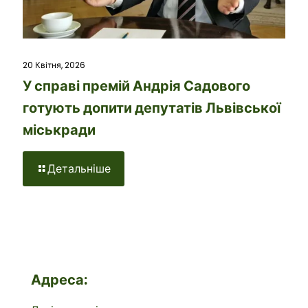
20 Квітня, 2026
У справі премій Андрія Садового
готують допити депутатів Львівської
міськради
Детальніше
Адреса: