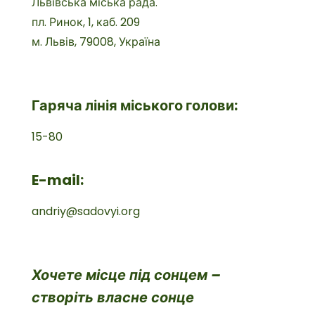
Львівська міська рада.
пл. Ринок, 1, каб. 209
м. Львів, 79008, Україна
Гаряча лінія міського голови:
15-80
E-mail:
andriy@sadovyi.org
Хочете місце під сонцем –
створіть власне сонце