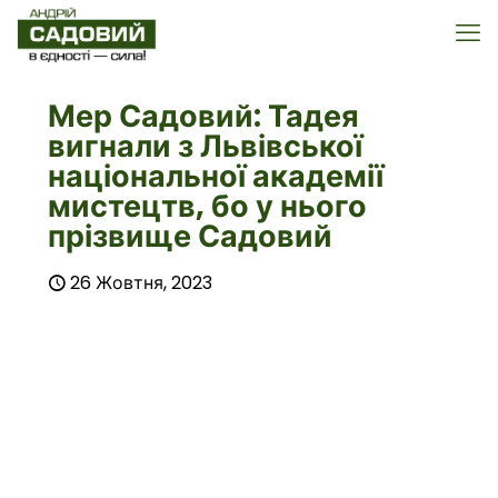
Мер Садовий: Тадея
вигнали з Львівської
національної академії
мистецтв, бо у нього
прізвище Садовий
26 Жовтня, 2023