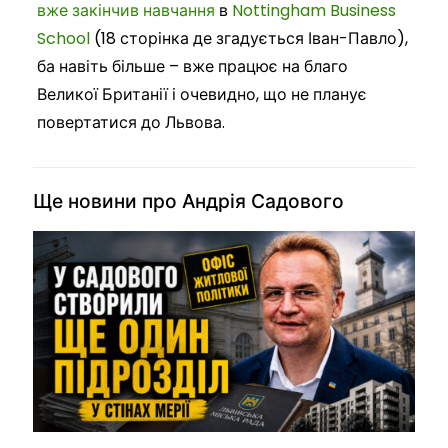
вже закінчив навчання
в
Nottingham Business
School
(18 сторінка де згадується Іван-Павло),
ба навіть більше – вже працює на благо
Великої Британії і очевидно, що не планує
повертатися до Львова.
Ще новини про Андрія Садового