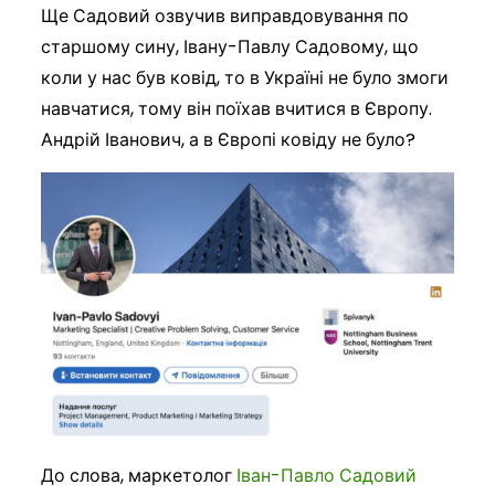
Ще Садовий озвучив виправдовування по
старшому сину, Івану-Павлу Садовому, що
коли у нас був ковід, то в Україні не було змоги
навчатися, тому він поїхав вчитися в Європу.
Андрій Іванович, а в Європі ковіду не було?
До слова, маркетолог
Іван-Павло Садовий