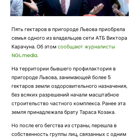
Пять гектаров в пригороде Львова приобрела
семья одного из владельцев сети АТБ Виктора
Карачуна. Об этом
сообщают журналисты
NGL.media
.
На территории бывшего профилактория в
пригороде Львова, занимающей более 5
гектаров земли оздоровительного назначения,
без всяких разрешений начали масштабное
строительство частного комплекса. Ранее эта
земля принадлежала брату Тараса Козака.
Но после его бегства из страны, перешла в
собственность группы лиц, связанных с одним