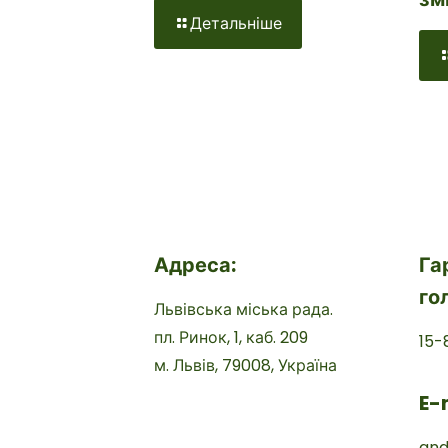
Детальніше
Адреса:
Га
го
Львівська міська рада.
пл. Ринок, 1, каб. 209
15-
м. Львів, 79008, Україна
E-
and