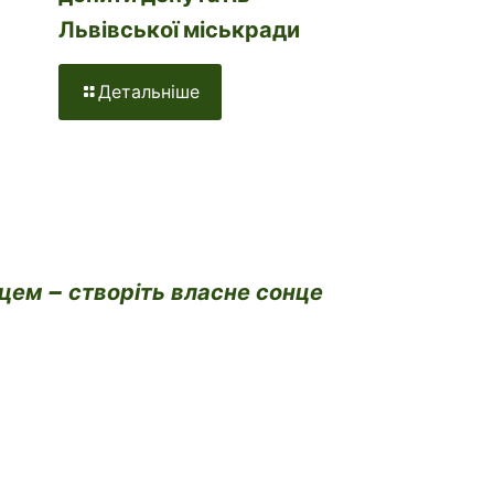
Львівської міськради
Детальніше
нцем – створіть власне сонце