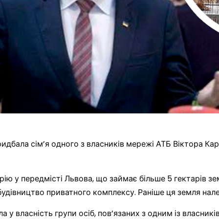
придбала сім’я одного з власників мережі АТБ Віктора Ка
ію у передмісті Львова, що займає більше 5 гектарів зе
удівництво приватного комплексу. Раніше ця земля нале
ла у власність групи осіб, пов’язаних з одним із власник