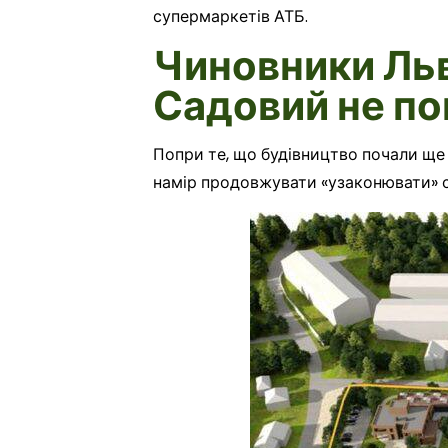
супермаркетів АТБ.
Чиновники Льв
Садовий не по
Попри те, що будівництво почали ще 
намір продовжувати «узаконювати» с