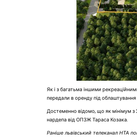
Як і з багатьма іншими рекреаційни
передали в оренду під облаштування
Достеменно відомо, що як мінімум з 2
нардепа від ОПЗЖ Тараса Козака.
Раніше львівський телеканал НТА по