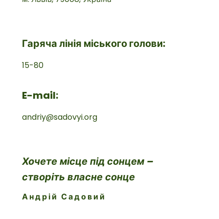
Гаряча лінія міського голови:
15-80
E-mail:
andriy@sadovyi.org
Хочете місце під сонцем –
створіть власне сонце
Андрій Садовий