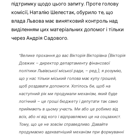
підтримку щодо цього запиту. Проте голову
комісії, Наталію Шелестак, обурило те, що
влада Львова має винятковий контроль над
виділенням цих матеріальних допомог і тільки
через Андрія Садового.
“Велике прохання до вас Вікторія Вікторівна (Вікторія
Довжик – директор департаменту фінансової
політики Львівської міської ради, – ред.), я розумію,
що у нас тільки міський голова має купу грошей,
щоб роздавати допомоги. Хотілось би, щоб на
наступний рік ми продумали механізм, який буде
логічний – це гроші бюджету і депутати так само
приймають в цьому участь. Ми або це робимо від
всіх, або ні від кого і відправляємо це на соцзахист.
Тому, що це не зовсім справедливо. Давайте
продумаємо адекватніший механізм при формуванні