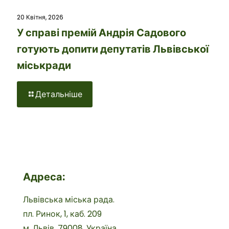
20 Квітня, 2026
У справі премій Андрія Садового
готують допити депутатів Львівської
міськради
Детальніше
Адреса:
Львівська міська рада.
пл. Ринок, 1, каб. 209
м. Львів, 79008, Україна