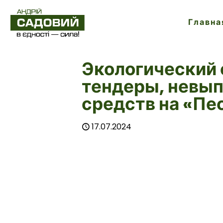
Главна
Экологический 
тендеры, невы
средств на «Пе
17.07.2024