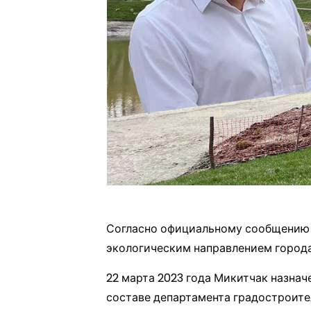
Согласно официальному сообщению п
экологическим направлением города
22 марта 2023 года Микитчак назна
составе департамента градостроите