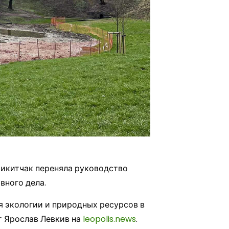
икитчак переняла руководство
вного дела.
я экологии и природных ресурсов в
т Ярослав Левкив на
leopolis.news
.