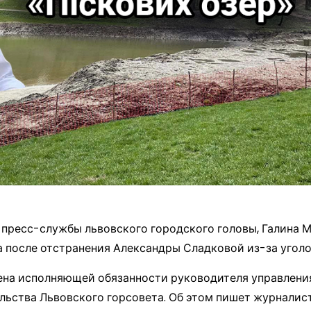
ресс-службы львовского городского головы, Галина М
 после отстранения Александры Сладковой из-за уголо
чена исполняющей обязанности руководителя управлени
льства Львовского горсовета. Об этом пишет журналис