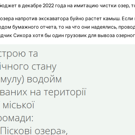
бюджет в декабре 2022 года на имитацию чистки озер, 
у озера напротив экскаватора буйно растет камыш. Есл
дом бумажного отчета, то на что они надеялись, пров
дчик Сикора хотя бы один грузовик для вывоза озерног