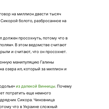
овор на миллион двести тысяч
а Сикорой болото, разбросанное на
ил должен просохнуть, потому что в
полям». В этом ведомстве считают
рыли и считают, что он просохнет.
ционную манипуляцию Галины
на озера ил, который за миллион и
Подолье»
из далекой Винницы
. Почему
ует потратить еще немного
одрядчик Сикора. Чиновница
потому что в Украине сложный