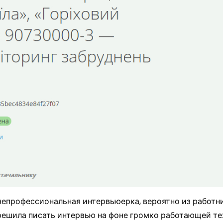
непрофессиональная интервьюерка, вероятно из работн
 решила писать интервью на фоне громко работающей т