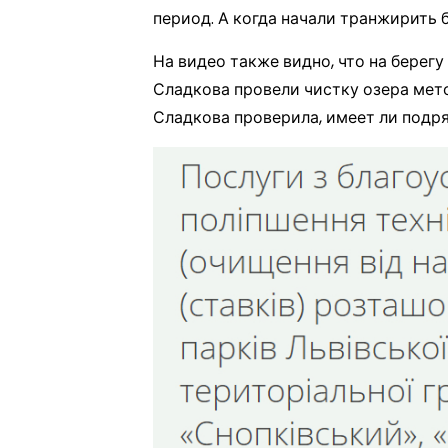
период. А когда начали транжирить 
На видео также видно, что на берег
Сладкова провели чистку озера мето
Сладкова проверила, имеет ли подря