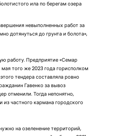
болотистого ила по берегам озера
авершения невыполненных работ за
но дотянуться до грунта и болота»,
ую работу. Предприятие «Семар
 мая того же 2023 года горисполком
 этого тендера составляла ровно
гражданин Гавенко за вывоз
дер отменили. Тогда непонятно,
и из частного кармана городского
 нужно на озеленение территорий,