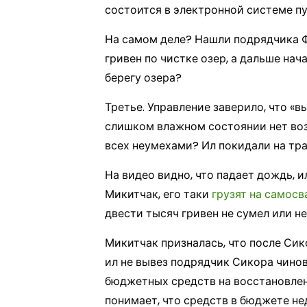
состоится в электронной системе пу
На самом деле? Нашли подрядчика 
гривен по чистке озер, а дальше на
берегу озера?
Третье. Управление заверило, что «в
слишком влажном состоянии нет воз
всех неумехами? Ил покидали на тра
На видео видно, что падает дождь, 
Микитчак, его таки
грузят на самосв
двести тысяч гривен не сумел или н
Микитчак призналась, что после Си
ил не вывез подрядчик Сикора чинов
бюджетных средств на восстановлен
понимает, что средств в бюджете не