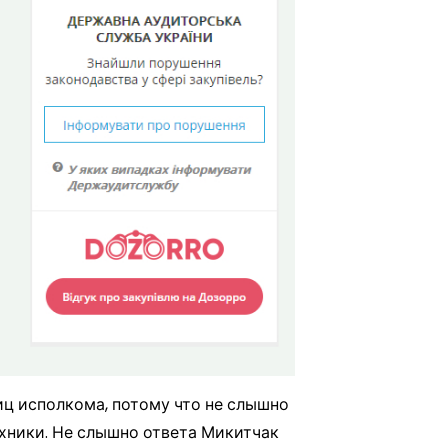
иц исполкома, потому что не слышно
ехники. Не слышно ответа Микитчак