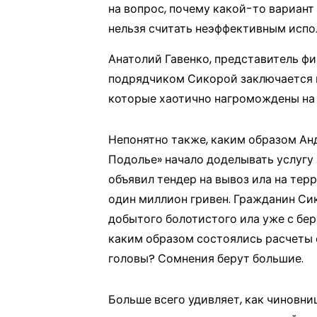
на вопрос, почему какой-то вариант 
нельзя считать неэффективным испо
Анатолий Гавенко, представитель ф
подрядчиком Сикорой заключается в 
которые хаотично нагромождены на 
Непонятно также, каким образом Ан
Подолье» начало доделывать услугу 
объявил тендер на вывоз ила на тер
один миллион гривен. Гражданин Сико
добытого болотистого ила уже с бере
каким образом состоялись расчеты 
головы? Сомнения берут большие.
Больше всего удивляет, как чиновни