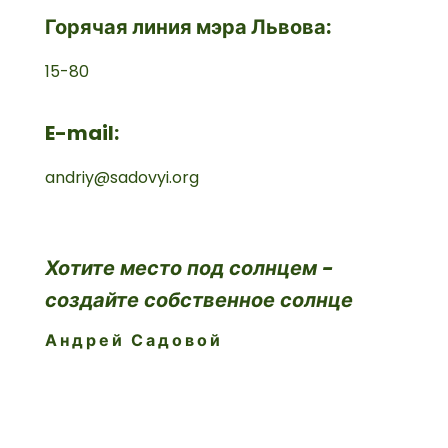
Горячая линия мэра Львова:
15-80
E-mail:
andriy@sadovyi.org
Хотите место под солнцем -
создайте собственное солнце
Андрей Садовой