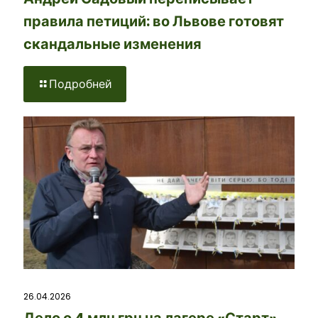
правила петиций: во Львове готовят
скандальные изменения
Подробней
26.04.2026
Дело о 4 млн грн на лагере «Старт»