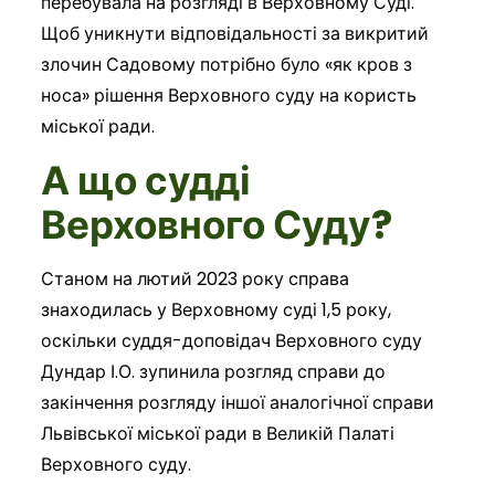
перебувала на розгляді в Верховному Суді.
Щоб уникнути відповідальності за викритий
злочин Садовому потрібно було «як кров з
носа» рішення Верховного суду на користь
міської ради.
А що судді
Верховного Суду?
Станом на лютий 2023 року справа
знаходилась у Верховному суді 1,5 року,
оскільки суддя-доповідач Верховного суду
Дундар І.О. зупинила розгляд справи до
закінчення розгляду іншої аналогічної справи
Львівської міської ради в Великій Палаті
Верховного суду.