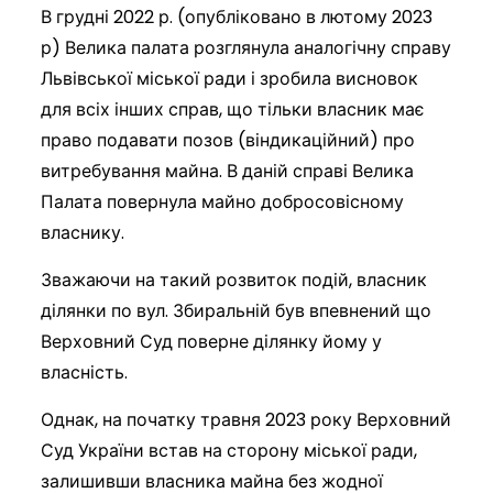
В грудні 2022 р. (опубліковано в лютому 2023
р) Велика палата розглянула аналогічну справу
Львівської міської ради і зробила висновок
для всіх інших справ, що тільки власник має
право подавати позов (віндикаційний) про
витребування майна. В даній справі Велика
Палата повернула майно добросовісному
власнику.
Зважаючи на такий розвиток подій, власник
ділянки по вул. Збиральній був впевнений що
Верховний Суд поверне ділянку йому у
власність.
Однак, на початку травня 2023 року Верховний
Суд України встав на сторону міської ради,
залишивши власника майна без жодної