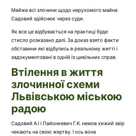
Майже всі злочини щодо нерухомого майна
Садовий здійснює через суди.
Як все це відбувається на практиці буде
стисло розказано далі. За доказ взято факти
обставини які відбулись в реальному житті і
задокументовані в одній із цивільних справ.
Втілення в життя
злочинної схеми
Львівською міською
радою
Садовий А.І і Пайонкевич Г.К. немов хижий звір
чекають на свою жертву. І ось вона