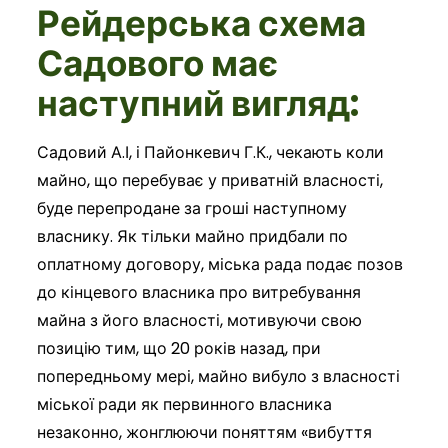
Рейдерська схема
Садового має
наступний вигляд:
Садовий А.І, і Пайонкевич Г.К., чекають коли
майно, що перебуває у приватній власності,
буде перепродане за гроші наступному
власнику. Як тільки майно придбали по
оплатному договору, міська рада подає позов
до кінцевого власника про витребування
майна з його власності, мотивуючи свою
позицію тим, що 20 років назад, при
попередньому мері, майно вибуло з власності
міської ради як первинного власника
незаконно, жонглюючи поняттям «вибуття