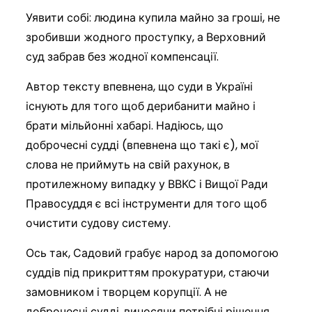
Уявити собі: людина купила майно за гроші, не
зробивши жодного проступку, а Верховний
суд забрав без жодної компенсації.
Автор тексту впевнена, що суди в Україні
існують для того щоб дерибанити майно і
брати мільйонні хабарі. Надіюсь, що
доброчесні судді (впевнена що такі є), мої
слова не приймуть на свій рахунок, в
протилежному випадку у ВВКС і Вищої Ради
Правосуддя є всі інструменти для того щоб
очистити судову систему.
Ось так, Садовий грабує народ за допомогою
суддів під прикриттям прокуратури, стаючи
замовником і творцем корупції. А не
доброчесні судді, виносячи потрібні рішення