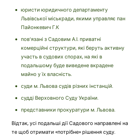
юристи юридичного департаменту
Львівської міськради, якими управляє пан
Пайонкевич Г.К
пов’язані з Садовим А.І. приватні
комерційні структури, які беруть активну
участь в судових спорах, на які в
подальшому буде виведене вкрадене
майно у їх власність.
суди м. Львова судів різних інстанцій.
судді Верховного Суду України.
представники прокуратури м. Львова.
Відтак, усі подальші дії Садового направлені на
те щоб отримати «потрібне» рішення суду.