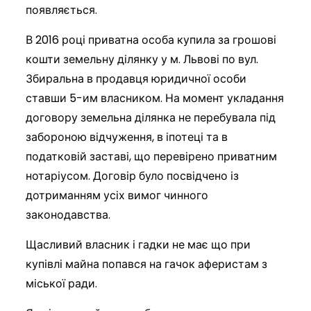
появляється.
В 2016 році приватна особа купила за грошові
кошти земельну ділянку у м. Львові по вул.
Збиральна в продавця юридичної особи
ставши 5-им власником. На момент укладання
договору земельна ділянка не перебувала під
забороною відчуження, в іпотеці та в
податковій заставі, що перевірено приватним
нотаріусом. Договір було посвідчено із
дотриманням усіх вимог чинного
законодавства.
Щасливий власник і гадки не має що при
купівлі майна попався на гачок аферистам з
міської ради.