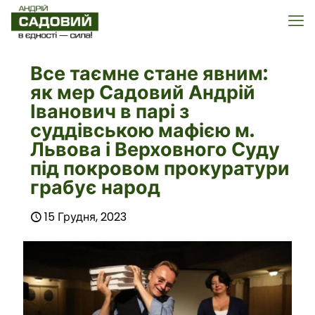
Все таємне стане явним:
як мер Садовий Андрій
Іванович в парі з
суддівською мафією м.
Львова і Верховного Суду
під покровом прокуратури
грабує народ
15 Грудня, 2023