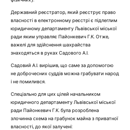
Державний реєстратор, який реєструє право
власності в електронному реєстрі є підлеглим
юридичному департаменту Львівської міської
ради яким управляє Пайонкевич Г.К. Отже,
важелі для здійснення шахрайства
знаходяться в руках Садового А.І.
Садовий А.І. вирішив, що саме за допомогою
не доброчесних суддів можна грабувати народ
і не помилився.
Спеціально для цих цілей начальником
юридичного департаменту Львівської міської
ради Пайонкевич Г.К. була розроблена
злочинна схема на грабунок майна з приватної
власності, до якої залучені: