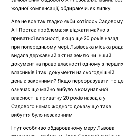
жодної компенсації, обдираючи, як липку.
Але не все так гладко якби хотілось Садовому
А.І. Постає проблема: як віджати майно з
приватної власності, якщо ще 20 років назад
при попередньому мері, Львівська міська рада
видала державний акт на землю чи інший
документ на право власності одному з перших
власників і такі документи на сьогоднішній
день є законними? Якщо перефразувати, то це
означає що майно вибуло з комунальної
власності в приватну 20 років назад а у
Садового немає жодного доказу що таке
вибуття було незаконним.
І тут особливо обдарованому меру Львова