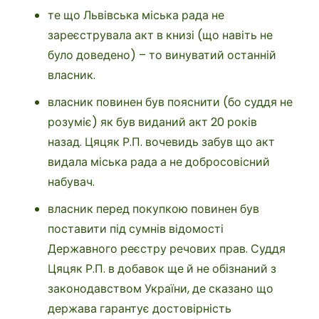
те що Львівська міська рада не
зареєструвала акт в книзі (що навіть не
було доведено) – то винуватий останній
власник.
власник повинен був пояснити (бо суддя не
розуміє) як був виданий акт 20 років
назад. Цяцяк Р.П. вочевидь забув що акт
видала міська рада а не добросовісний
набувач.
власник перед покупкою повинен був
поставити під сумнів відомості
Державного реєстру речових прав. Суддя
Цяцяк Р.П. в добавок ще й не обізнаний з
законодавством України, де сказано що
держава гарантує достовірність