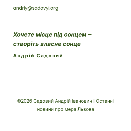
andriy@sadovyi.org
Хочете місце під сонцем –
створіть власне сонце
Андрій Садовий
©2026 Садовий Андрій Іванович | Останні
новини про мера Львова