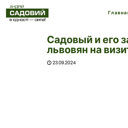
Главна
Садовый и его 
львовян на визи
23.09.2024