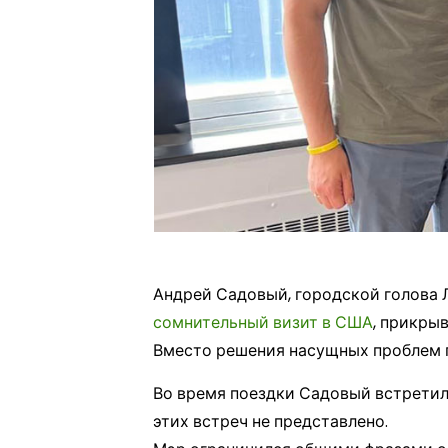
Андрей Садовый, городской голова 
сомнительный визит в США
, прикры
Вместо решения насущных проблем г
Во время поездки Садовый встретил
этих встреч не представлено.