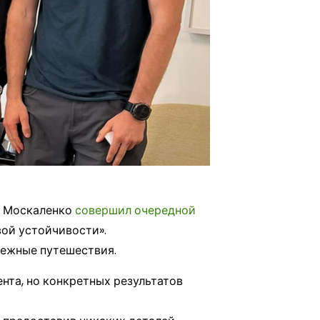
м Москаленко
совершил очередной
вой устойчивости».
бежные путешествия.
нта, но конкретных результатов