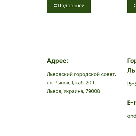
Подробней
Адрес:
Го
Ль
Львовский городской совет.
пл. Рынок, 1, каб. 209
15-
Львов, Украина, 79008
E-
and