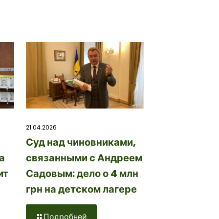
21.04.2026
Суд над чиновниками,
а
связанными с Андреем
ит
Садовым: дело о 4 млн
грн на детском лагере
Подробней