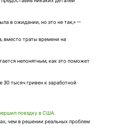
 предоставив никаких деталей
ла в ожидании, но это не так,» —
, вместо траты времени на
тается непонятным, как это поможет
 30 тысяч гривен к заработной
вершил поездку в США
.
ах, чем в решении реальных проблем