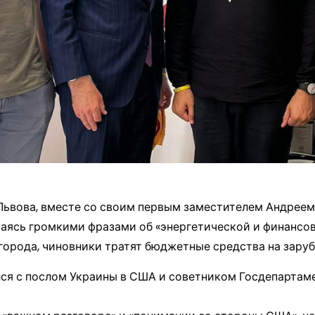
Львова, вместе со своим первым заместителем Андрее
ваясь громкими фразами об «энергетической и финансо
орода, чиновники тратят бюджетные средства на зару
ся с послом Украины в США и советником Госдепартаме