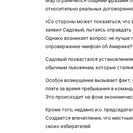
Мэр ограничился общими фразами о 
относительно реальных договоренно
«Со стороны может показаться, что 
заявил Садовый, пытаясь оправдать 
Однако возникает вопрос: не лучше 
опровержение «мифов» об Америке?
Садовый похвастался установлением
обычным львовянам, которые сталки
Особое возмущение вызывает факт, 
плате за время пребывания в команд
Это происходит на фоне экономическ
Кроме того, недавно и.о. председат
Создается впечатление, что местны
своих избирателей.