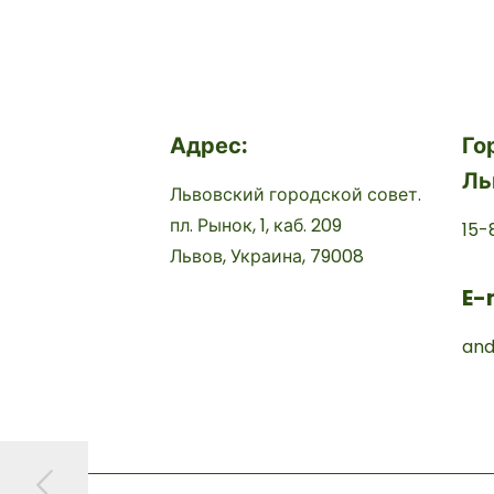
Адрес:
Го
Ль
Львовский городской совет.
пл. Рынок, 1, каб. 209
15-
Львов, Украина, 79008
E-
and