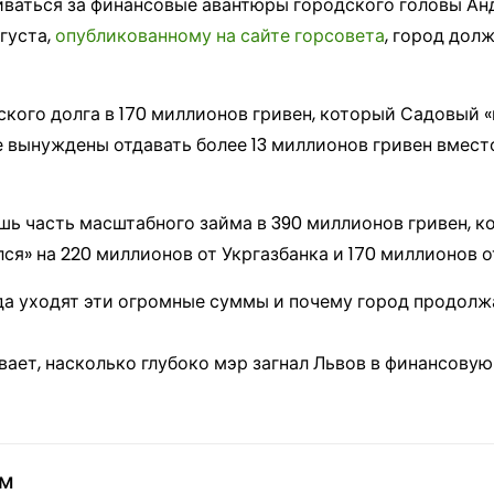
ваться за финансовые авантюры городского головы Ан
густа,
опубликованному на сайте горсовета
, город дол
кого долга в 170 миллионов гривен, который Садовый «
вынуждены отдавать более 13 миллионов гривен вместо 
шь часть масштабного займа в 390 миллионов гривен, ко
ся» на 220 миллионов от Укргазбанка и 170 миллионов о
да уходят эти огромные суммы и почему город продолжа
ает, насколько глубоко мэр загнал Львов в финансовую
ом