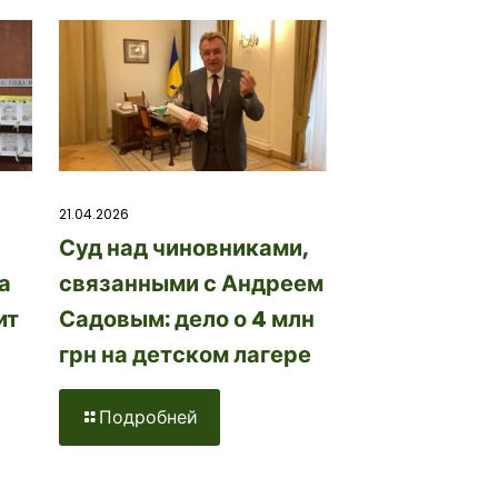
21.04.2026
Суд над чиновниками,
а
связанными с Андреем
ит
Садовым: дело о 4 млн
грн на детском лагере
Подробней