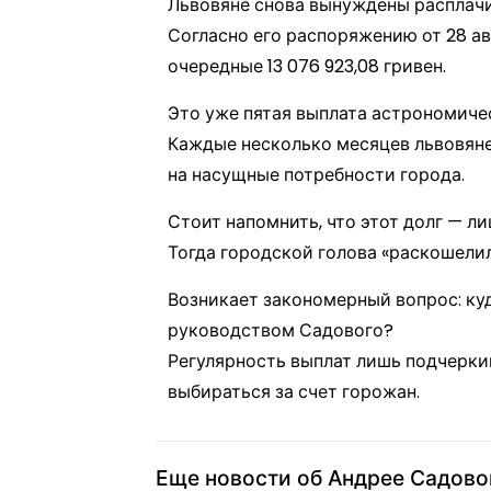
Львовяне снова вынуждены расплачи
Согласно его распоряжению от 28 ав
очередные 13 076 923,08 гривен.
Это уже пятая выплата астрономичес
Каждые несколько месяцев львовяне 
на насущные потребности города.
Стоит напомнить, что этот долг — ли
Тогда городской голова «раскошелил
Возникает закономерный вопрос: ку
руководством Садового?
Регулярность выплат лишь подчеркив
выбираться за счет горожан.
Еще новости об Андрее Садов