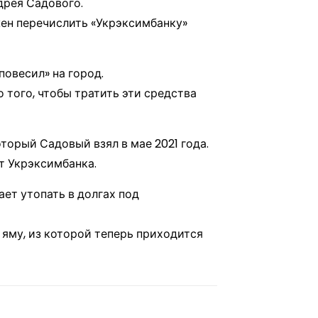
дрея Садового.
жен перечислить «Укрэксимбанку»
повесил» на город.
того, чтобы тратить эти средства
торый Садовый взял в мае 2021 года.
т Укрэксимбанка.
ет утопать в долгах под
 яму, из которой теперь приходится