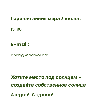
Горячая линия мэра Львова:
15-80
E-mail:
andriy@sadovyi.org
Хотите место под солнцем -
создайте собственное солнце
Андрей Садовой