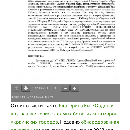
Страница
1
/
3
Масштабирование
100%
Стоит отметить, что
Екатерина Кит-Садовая
возглавляет список самых богатых жен мэров
украинских городов
. Недавно
обнародованная