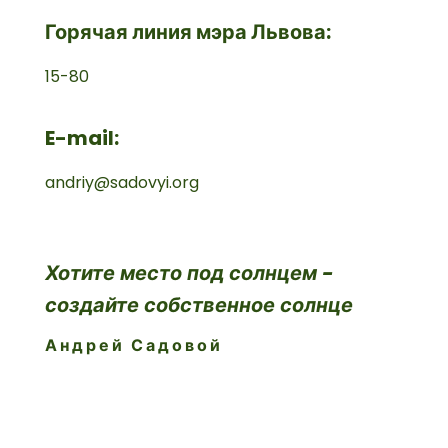
Горячая линия мэра Львова:
15-80
E-mail:
andriy@sadovyi.org
Хотите место под солнцем -
создайте собственное солнце
Андрей Садовой