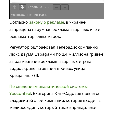
Страница
1
/
3
Масштабирование
100%
Согласно
закону о рекламе
, в Украине
запрещена наружная реклама азартных игр и
реклама торговых марок.
Регулятор оштрафовал Телерадиокомпанию
Люкс двумя штрафами по 2,4 миллиона гривен
за размещение рекламы азартных игр на
видеоэкране на здании в Киеве, улица
Крещатик, 7/11.
По сведениям аналитической системы
Youcontrol
, Екатерина Кит-Садовая является
владелицей этой компании, которая входит в
медиахолдинг, который также принадлежит