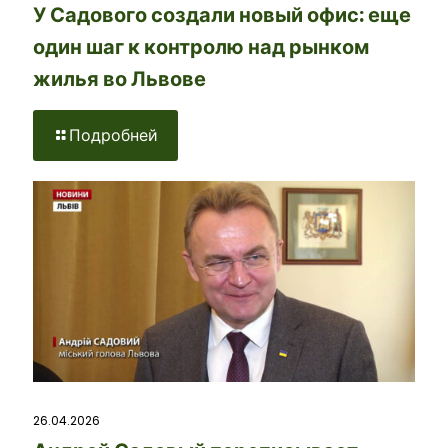
У Садового создали новый офис: еще
один шаг к контролю над рынком
жилья во Львове
Подробней
26.04.2026