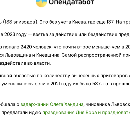
188 эпизодов). Это без учета Киева, где еще 137. На тр
 2023 году — взятка за действие или бездействие пред
 попало 2420 человек, что почти втрое меньше, чем в 20
 Львовщина и Киевщина. Самой распространенной прич
ездействие во власти.
тивной областью по количеству вынесенных приговоров
уменьшилось: если в 2021 году их было 537, то в прошл
общала о
задержании Олега Хандина
, чиновника Львовс
е предлагали идею
празднования Дня Вора и праздновать