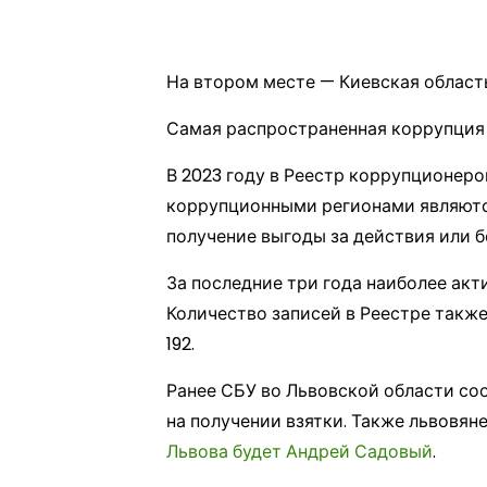
На втором месте — Киевская область (
Самая распространенная коррупция в
В 2023 году в Реестр коррупционеров
коррупционными регионами являются
получение выгоды за действия или б
За последние три года наиболее ак
Количество записей в Реестре также 
192.
Ранее СБУ во Львовской области со
на получении взятки. Также львовян
Львова будет Андрей Садовый
.