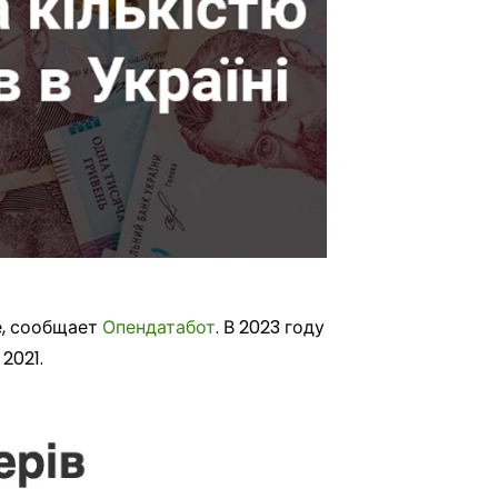
е, сообщает
Опендатабот
. В 2023 году
2021.