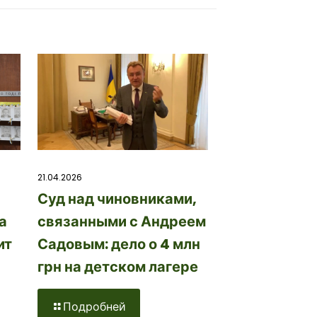
21.04.2026
Суд над чиновниками,
а
связанными с Андреем
ит
Садовым: дело о 4 млн
грн на детском лагере
Подробней