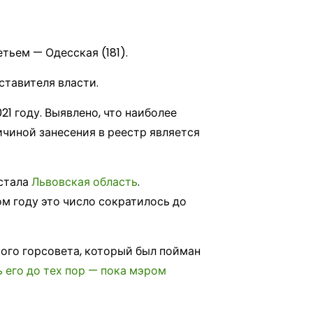
етьем — Одесская (181).
ставителя власти.
21 году. Выявлено, что наиболее
иной занесения в реестр является
 стала
Львовская область
.
ом году это число сократилось до
кого горсовета, который был пойман
 его до тех пор — пока мэром