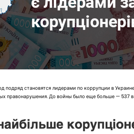
год подряд становятся лидерами по коррупции в Украин
ых правонарушения. До войны было еще больше — 537 в 