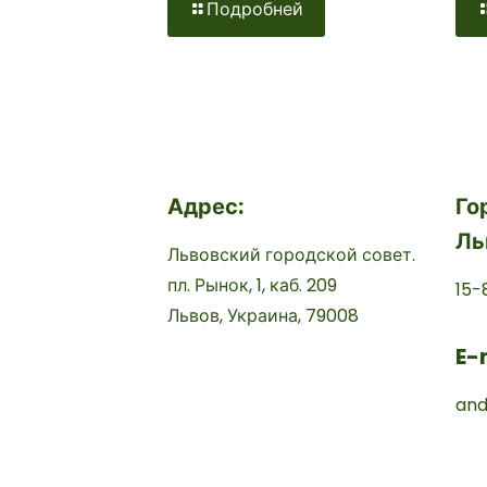
Подробней
Адрес:
Го
Ль
Львовский городской совет.
пл. Рынок, 1, каб. 209
15-
Львов, Украина, 79008
E-
and