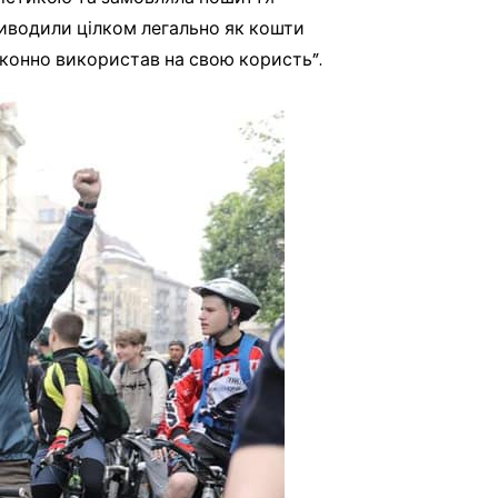
виводили цілком легально як кошти
конно використав на свою користь”.