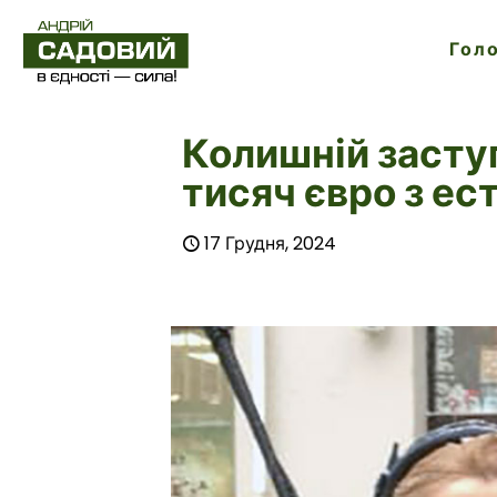
Гол
Колишній засту
тисяч євро з ес
17 Грудня, 2024