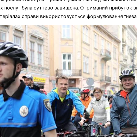
цих послуг була суттєво завищена. Отриманий прибуток 
атеріалах справи використовується формулювання “неза