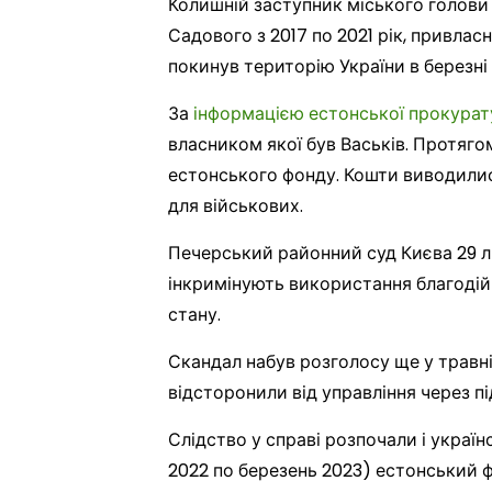
Колишній заступник міського голови 
Садового з 2017 по 2021 рік, привласн
покинув територію України в березні
За
інформацією естонської прокура
власником якої був Васьків. Протягом
естонського фонду. Кошти виводилис
для військових.
Печерський районний суд Києва 29 
інкримінують використання благодій
стану.
Скандал набув розголосу ще у травн
відсторонили від управління через пі
Слідство у справі розпочали і україн
2022 по березень 2023) естонський ф