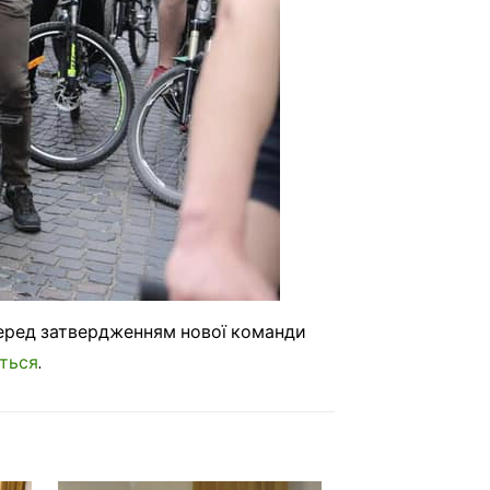
перед затвердженням нової команди
ться
.