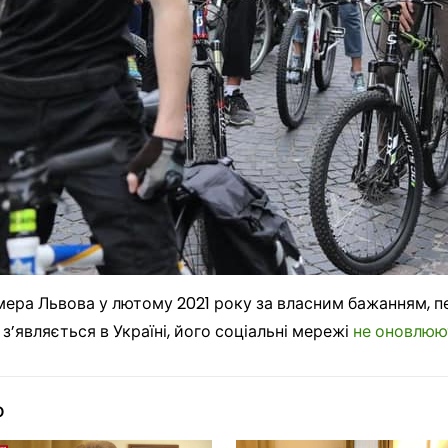
мера Львова у лютому 2021 року за власним бажанням, 
 з’являється в Україні, його соціальні мережі
не оновлюю
о