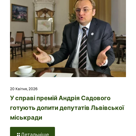
20 Квітня, 2026
У справі премій Андрія Садового
готують допити депутатів Львівської
міськради
Детальніше