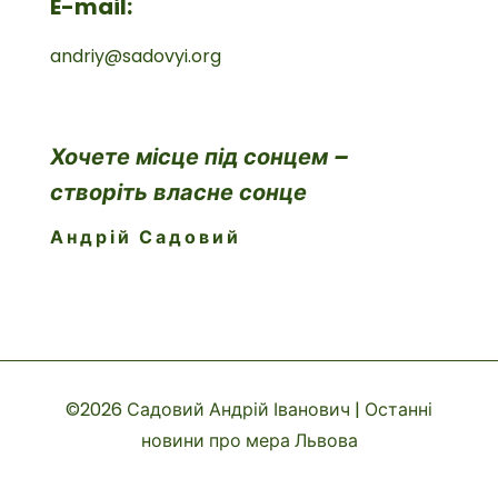
E-mail:
andriy@sadovyi.org
Хочете місце під сонцем –
створіть власне сонце
Андрій Садовий
©2026 Садовий Андрій Іванович | Останні
новини про мера Львова