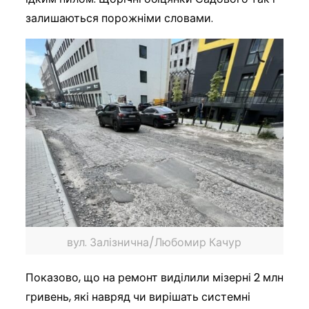
залишаються порожніми словами.
вул. Залізнична/Любомир Качур
Показово, що на ремонт виділили мізерні 2 млн
гривень, які навряд чи вирішать системні