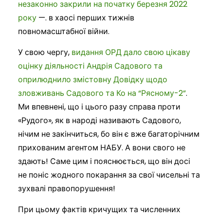
незаконно закрили на початку березня 2022
року
—. в хаосі перших тижнів
повномасштабної війни.
У свою чергу,
видання ОРД дало свою цікаву
оцінку діяльності Андрія Садового та
оприлюднило змістовну Довідку щодо
зловживань Садового та Ко на “Рясному-2”
.
Ми впевнені, що і цього разу справа проти
«Рудого», як в народі називають Садового,
нічим не закінчиться, бо він є вже багаторічним
прихованим агентом НАБУ. А вони свого не
здають! Саме цим і пояснюється, що він досі
не поніс жодного покарання за свої чисельні та
зухвалі правопорушення!
При цьому фактів кричущих та численних