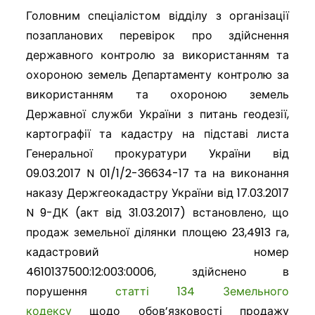
Головним спеціалістом відділу з організації
позапланових перевірок про здійснення
державного контролю за використанням та
охороною земель Департаменту контролю за
використанням та охороною земель
Державної служби України з питань геодезії,
картографії та кадастру на підставі листа
Генеральної прокуратури України від
09.03.2017 N 01/1/2-36634-17 та на виконання
наказу Держгеокадастру України від 17.03.2017
N 9-ДК (акт від 31.03.2017) встановлено, що
продаж земельної ділянки площею 23,4913 га,
кадастровий номер
4610137500:12:003:0006, здійсн
ено в
порушення
статті 134 Земельного
кодексу
щодо обов’язковості продажу