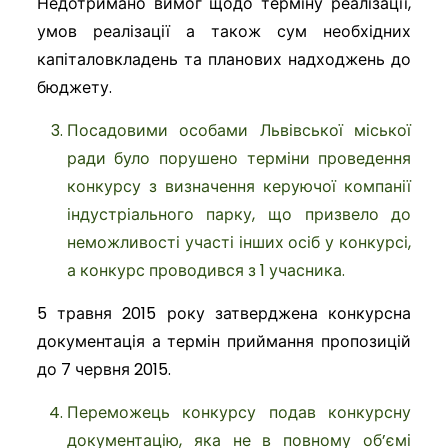
Недотримано вимог щодо терміну реалізації,
умов реалізації а також сум необхідних
капіталовкладень та планових надходжень до
бюджету.
Посадовими особами Львівської міської
ради було порушено терміни проведення
конкурсу з визначення керуючої компанії
індустріального парку, що призвело до
неможливості участі інших осіб у конкурсі,
а конкурс проводився з 1 учасника.
5 травня 2015 року затверджена конкурсна
документація а термін приймання пропозицій
до 7 червня 2015.
Переможець конкурсу подав конкурсну
документацію, яка не в повному об
’
ємі