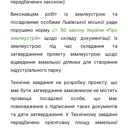
передбачених законом).
Виконавцем робіт із землеустрою та
посадовими особами Львівської міської ради
порушено норму
ст. 50 закону України «Про
землеустрій»
щодо складу документації із
землеустрою під час складання та
затвердження проекту землеустрою щодо
відведення земельної ділянки для створення
індустріального парку.
Технічне завдання на розробку проекту, що
має бути затверджене замовником не містить
прізвища посадової особи, що має
повноваження з підписання таких документів
та дати затвердження. У Технічному завданні
передбачено орієнтовну площу земельної