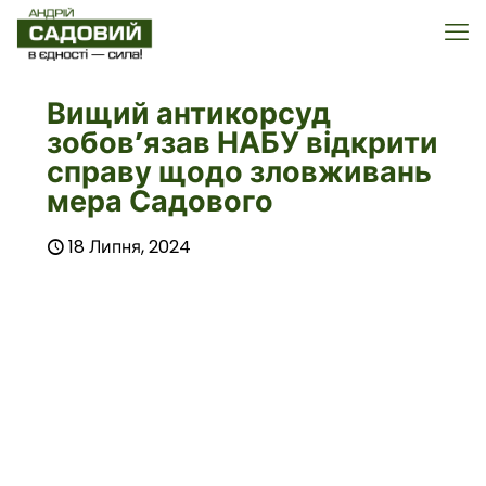
Вищий антикорсуд
зобов’язав НАБУ відкрити
справу щодо зловживань
мера Садового
18 Липня, 2024