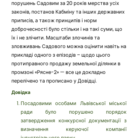
порушень Садовим за 20 років мерства усіх
законів, постанов Кабміну та інших державних
приписів, а також принципів і норм
доброчесності було стільки і на такі суми, що
їх і не злічити. Масштаби злочинів та
зловживань Садового можна оцінити навіть на
прикладі одного з епізодів – щодо цього
протиправного продажу земельної ділянки в
промзоні «Рясне-2» — все це докладно
перелічено та прописано у Довідці.
Довідка
Посадовими особами Львівської міської
ради було порушено порядок
затвердження конкурсної документації з
визначення керуючої компанії
індустріального парку.