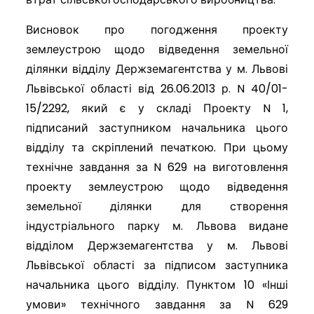
Висновок про погодження проекту
землеустрою щодо відведення земельної
ділянки відділу Держземагентства у м. Львові
Львівської області від 26.06.2013 р. N 40/01-
15/2292, який є у складі Проекту N 1,
підписаний заступником начальника цього
відділу та скріплений печаткою. При цьому
технічне завдання за N 629 на виготовлення
проекту землеустрою щодо відведення
земельної ділянки для створення
індустріального парку м. Львова видане
відділом Держземагентства у м. Львові
Львівської області за підписом заступника
начальника цього відділу. Пунктом 10 «Інші
умови» технічного завдання за N 629