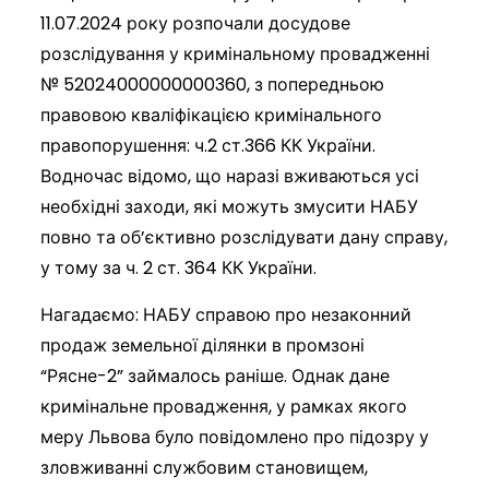
11.07.2024 року розпочали досудове
розслідування у кримінальному провадженні
№ 52024000000000360, з попередньою
правовою кваліфікацією кримінального
правопорушення: ч.2 ст.366 КК України.
Водночас відомо, що наразі вживаються усі
необхідні заходи, які можуть змусити НАБУ
повно та об’єктивно розслідувати дану справу,
у тому за ч. 2 ст. 364 КК України.
Нагадаємо: НАБУ справою про незаконний
продаж земельної ділянки в промзоні
“Рясне-2” займалось раніше. Однак дане
кримінальне провадження, у рамках якого
меру Львова було повідомлено про підозру у
зловживанні службовим становищем,