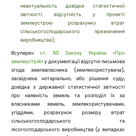
неактуальність довідки статистичної
звітності; відсутність у проекті
землеустрою розрахунку втрат
сільськогосподарського призначення
виробництва);
Всупереч
ст. 50 Закону України «Про
землеустрій»
у документації відсутні письмова
згода землевласника (землекористувача),
засвідчена нотаріально, або рішення суду,
довідка з державної статистичної звітності
про наявність земель та розподіл їх за
власниками земель, землекористувачами,
угіддями, розрахунок розміру втрат
сільськогосподарського та
лісогосподарського виробництва (у випадках