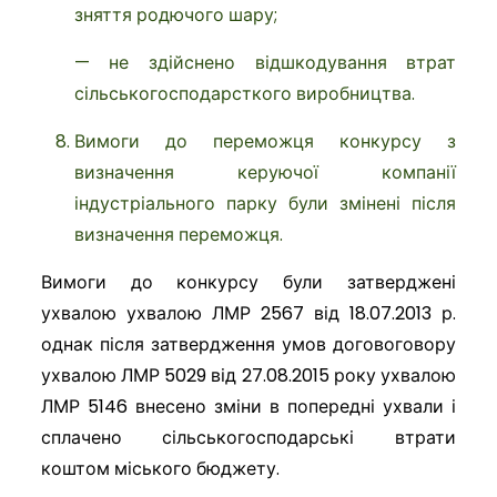
зняття родючого шару;
— не здійснено відшкодування втрат
сільськогосподарсткого виробництва.
Вимоги до переможця конкурсу з
визначення керуючої компанії
індустріального парку були змінені після
визначення переможця.
Вимоги до конкурсу були затверджені
ухвалою ухвалою ЛМР 2567 від 18.07.2013 р.
однак після затвердження умов договоговору
ухвалою ЛМР 5029 від 27.08.2015 року ухвалою
ЛМР 5146 внесено зміни в попередні ухвали і
сплачено сільськогосподарські втрати
коштом міського бюджету.