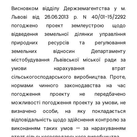
Висновком відділу Держземагентства у м.
Львові від 26.06.2013 р. N 40/01-15/2292
погоджено проект землеустрою щодо
відведення земельної ділянки управління
природних ресурсів та регулювання
земельних відносин Департаменту
містобудування Львівської міської ради за
умови нарахування втрат
сільськогосподарського виробництва. Проте,
нормами чинного законодавства на час
погодження проекту не передбачено
можливості погодження проекту за умови, не
визначено особи, на яку покладається
відповідальність щодо здійснення контролю за
виконанням таких умов — за нарахуванням
втрат сільськогосподарського виробництва.