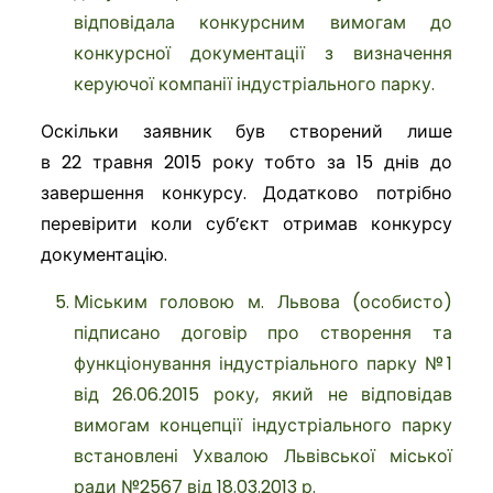
відповідала конкурсним вимогам до
конкурсної документації з визначення
керуючої компанії індустріального парку.
Оскільки заявник був створений лише
в
22
травня 2015 року тобто за 15 днів до
завершення конкурсу. Додатково потрібно
перевірити коли суб
’
єкт отримав конкурсу
документацію.
Міським головою м. Львова (особисто)
підписано договір про створення та
функціонування індустріального парку №1
від 26.06.2015 року, який не відповідав
вимогам концепції індустріального парку
встановлені Ухвалою Львівської міської
ради №2567 від 18.03.2013 р.