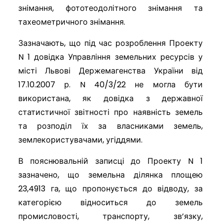
знімання, фототеодолітного знімання та
тахеометричного знімання.
Зазначають, що під час розроблення Проекту
N 1 довідка Управління земельних ресурсів у
місті Львові Держемагенства України від
17.10.2007 р. N 40/3/22 не могла бути
використана, як довідка з державної
статистичної звітності про наявність земель
та розподіл їх за власниками земель,
землекористувачами, угіддями.
В пояснювальній записці до Проекту N 1
зазначено, що земельна ділянка площею
23,4913 га, що пропонується до відводу, за
категорією відноситься до земель
промисловості, транспорту, зв’язку,