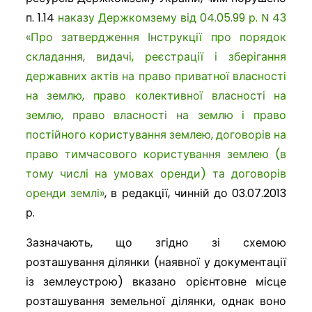
п. 1.14
наказу Держкомзему від 04.05.99 р. N 43
«Про затвердження Інструкції про порядок
складання, видачі, реєстрації і зберігання
державних актів на право приватної власності
на землю, право колективної власності на
землю, право власності на землю і право
постійного користування землею, договорів на
право тимчасового користування землею (в
тому числі на умовах оренди) та договорів
оренди землі»
, в редакції, чинній до 03.07.2013
р.
Зазначають, що згідно зі схемою
розташування ділянки (наявної у документації
із землеустрою) вказано орієнтовне місце
розташування земельної ділянки, однак воно