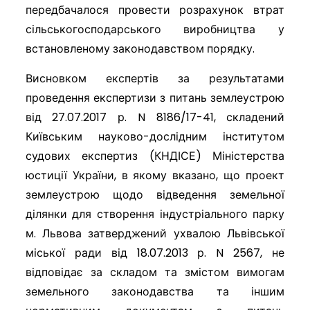
передбачалося провести розрахунок втрат
сільськогосподарського виробництва у
встановленому законодавством порядку.
Висновком експертів за результатами
проведення експертизи з питань землеустрою
від 27.07.2017 р. N 8186/17-41, складений
Київським науково-дослідним інститутом
судових експертиз (КНДІСЕ) Міністерства
юстиції України, в якому вказано, що проект
землеустрою щодо відведення земельної
ділянки для створення індустріального парку
м. Львова затверджений ухвалою Львівської
міської ради від 18.07.2013 р. N 2567, не
відповідає за складом та змістом вимогам
земельного законодавства та іншим