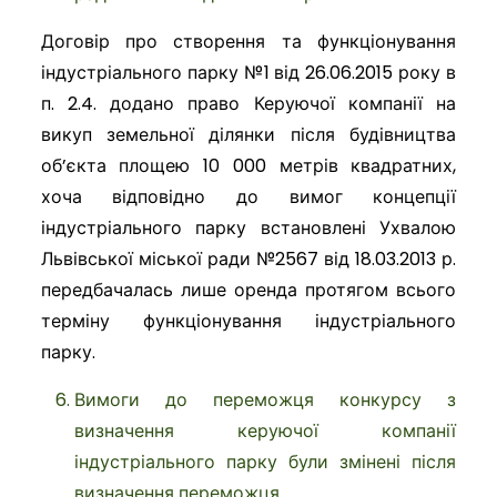
Договір про створення та функціонування
індустріального парку №1 від 26.06.2015 року в
п. 2.4. додано право Керуючої компанії на
викуп земельної ділянки після будівництва
об
’
єкта площею 10 000 метрів квадратних,
хоча відповідно до вимог концепції
індустріального парку встановлені Ухвалою
Львівської міської ради №2567 від 18.03.2013 р.
передбачалась лише оренда протягом всього
терміну функціонування індустріального
парку.
Вимоги до переможця конкурсу з
визначення керуючої компанії
індустріального парку були змінені після
визначення переможця.