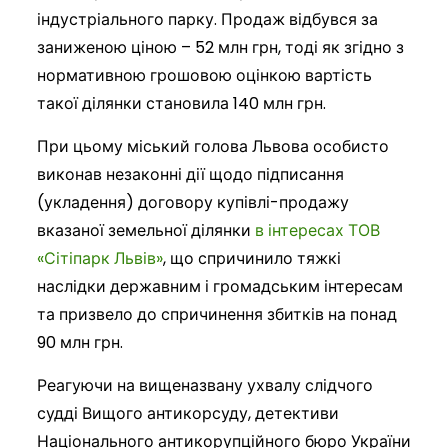
індустріального парку. Продаж відбувся за
заниженою ціною – 52 млн грн, тоді як згідно з
нормативною грошовою оцінкою вартість
такої ділянки становила 140 млн грн.
При цьому міський голова Львова особисто
виконав незаконні дії щодо підписання
(укладення) договору купівлі-продажу
вказаної земельної ділянки
в інтересах ТОВ
«Сітіпарк Львів»
, що спричинило тяжкі
наслідки державним і громадським інтересам
та призвело до спричинення збитків на понад
90 млн грн.
Реагуючи на вищеназвану ухвалу слідчого
судді Вищого антикорсуду, детективи
Національного антикорупційного бюро України