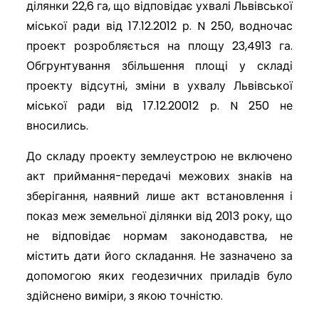
ділянки 22,6 га, що відповідає ухвалі Львівської
міської ради від 17.12.2012 р. N 250, водночас
проект розробляється на площу 23,4913 га.
Обгрунтування збільшення площі у складі
проекту відсутні, зміни в ухвалу Львівської
міської ради від 17.12.20012 р. N 250 не
вносились.
До складу проекту землеустрою не включено
акт приймання-передачі межових знаків на
зберігання, наявний лише акт встановлення і
показ меж земельної ділянки від 2013 року, що
не відповідає нормам законодавства, не
містить дати його складання. Не зазначено за
допомогою яких геодезичних приладів було
здійснено виміри, з якою точністю.