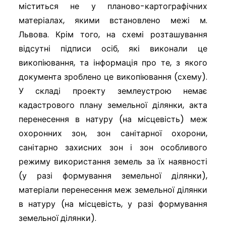
міститься не у планово-картографічних
матеріалах, якими встановлено межі м.
Львова. Крім того, на схемі розташування
відсутні підписи осіб, які виконали це
викопіювання, та інформація про те, з якого
документа зроблено це викопіювання (схему).
У складі проекту землеустрою немає
кадастрового плану земельної ділянки, акта
перенесення в натуру (на місцевість) меж
охоронних зон, зон санітарної охорони,
санітарно захисних зон і зон особливого
режиму використання земель за їх наявності
(у разі формування земельної ділянки),
матеріали перенесення меж земельної ділянки
в натуру (на місцевість, у разі формування
земельної ділянки).