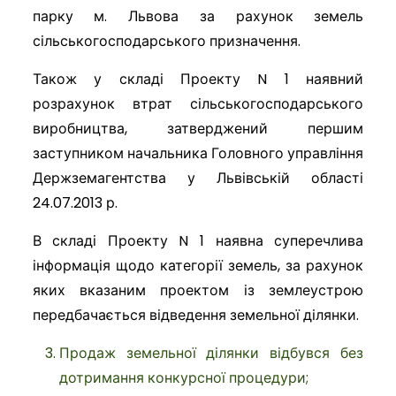
парку м. Львова за рахунок земель
сільськогосподарського призначення.
Також у складі Проекту N 1 наявний
розрахунок втрат сільськогосподарського
виробництва, затверджений першим
заступником начальника Головного управління
Держземагентства у Львівській області
24.07.2013 р.
В складі Проекту N 1 наявна суперечлива
інформація щодо категорії земель, за рахунок
яких вказаним проектом із землеустрою
передбачається відведення земельної ділянки.
Продаж земельної ділянки відбувся без
дотримання конкурсної процедури;