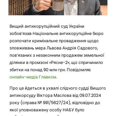
Вищий антикорупційний суд України
зобов’язав Національне антикорупційне бюро
розпочати кримінальне провадження щодо
зловживань мера Львова Андрія Садового,
пов’язаних з незаконним продажем земельної
ділянки в промзоні «Рясне-2», що спричинило
збитки на понад 90 млн грн. Повідомляє
онлайн-медіа Главком
.
Про це йдеться в ухвалі слідчого судді Вищого
антикорсуду Віктора Маслова від 09.07.2024
року (справа № 991/5627/24), відповідно до
якої уповноважену особу НАБУ було