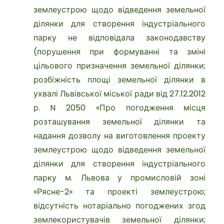
землеустрою щодо відведення земельної
ділянки для створення індустріального
парку не відповідала законодавству
(порушення при формуванні та зміні
цільового призначення земельної ділянки;
розбіжність площі земельної ділянки в
ухвалі Львівської міської ради від 27.12.2012
р. N 2050 «Про погодження місця
розташування земельної ділянки та
надання дозволу на виготовлення проекту
землеустрою щодо відведення земельної
ділянки для створення індустріального
парку м. Львова у промисловій зоні
«Рясне-2» та проекті землеустрою;
відсутність нотаріально погоджених згод
землекористувачів земельної ділянки;