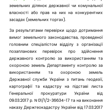
земельних ділянок державної чи комунальної
власності або прав на них на конкурентних
засадах (земельних торгах).
За результатами перевірки щодо дотримання
вимог земельного законодавства, проведеної
головним спеціалістом відділу з організації
позапланових перевірок про здійснення
державного контролю за використанням та
охороною земель Департаменту контролю за
використанням та охороною земель
Державної служби України з питань геодезії,
картографії та кадастру на підставі листа
Генеральної прокуратури України від
09.03.2017 р. N 01/1/2-36634-17 та на виконання
наказу Держгеокадастру України від 17.03.2017