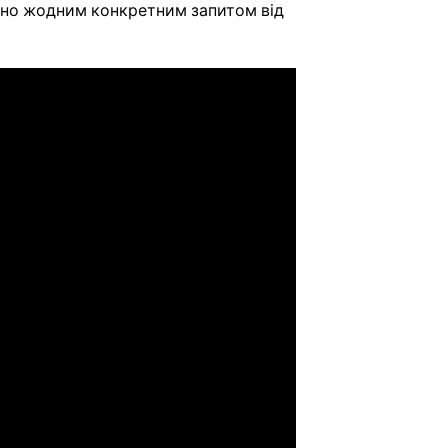
нено жодним конкретним запитом від