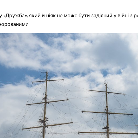
 «Дружба», який й ніяк не може бути задіяний у війні з 
гнорованими.