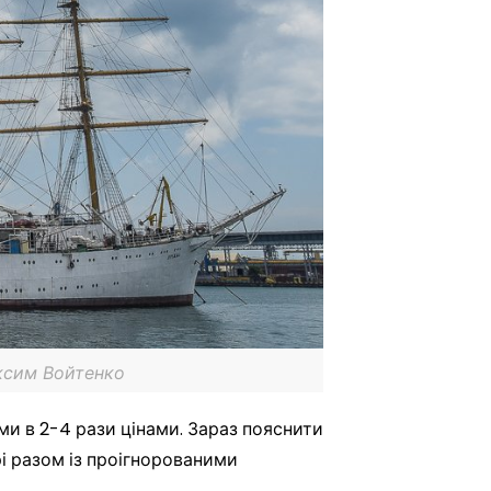
аксим Войтенко
и в 2-4 рази цінами. Зараз пояснити
і разом із проігнорованими