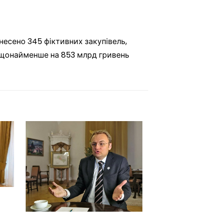
несено 345 фіктивних закупівель,
в щонайменше на 853 млрд гривень