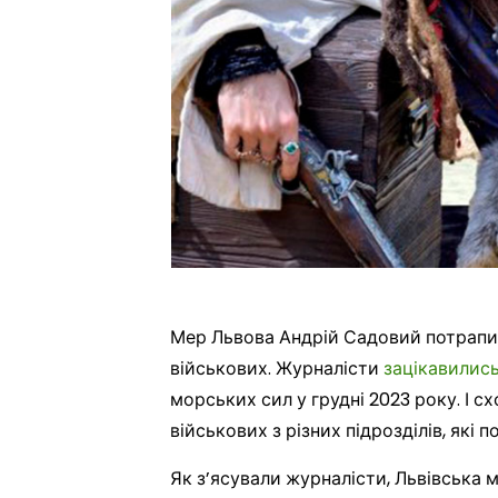
Мер Львова Андрій Садовий потрапив
військових. Журналісти
зацікавилис
морських сил у грудні 2023 року. І с
військових з різних підрозділів, які 
Як з’ясували журналісти, Львівська м