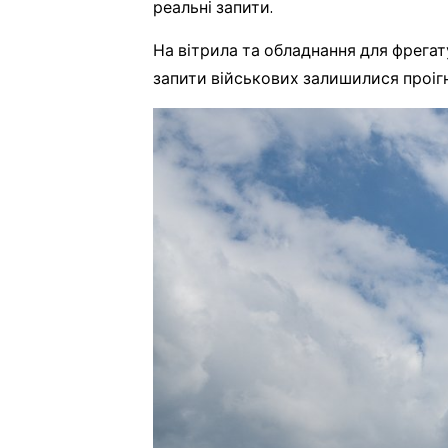
реальні запити.
На вітрила та обладнання для фрегату
запити військових залишилися проі