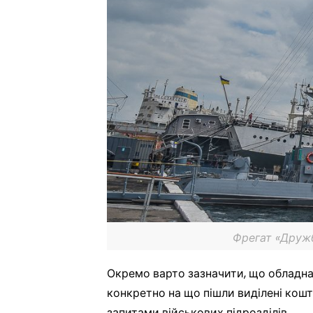
Фрегат «Дружб
Окремо варто зазначити, що обладна
конкретно на що пішли виділені кошт
запитами військових підрозділів.