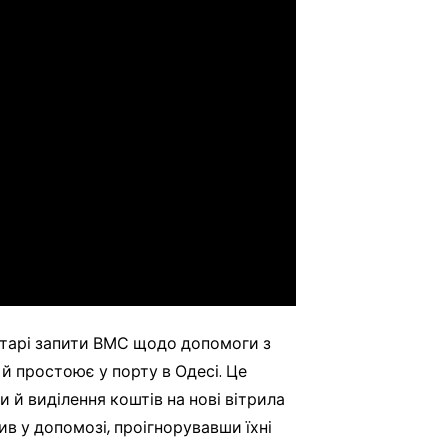
старі запити ВМС щодо допомоги з
й простоює у порту в Одесі. Це
 й виділення коштів на нові вітрила
в у допомозі, проігнорувавши їхні