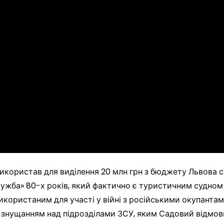
користав для виділення 20 млн грн з бюджету Львова 
ужба» 80-х років, який фактично є туристичним судном 
ористаним для участі у війні з російськими окупантами
є знущанням над підрозділами ЗСУ, яким Садовий відмови