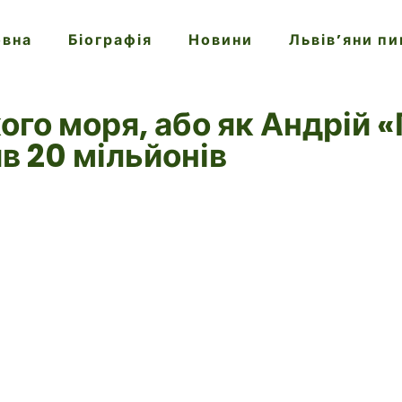
овна
Біографія
Новини
Львів’яни п
ого моря, або як Андрій 
в 20 мільйонів