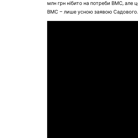
млн грн нібито на потреби ВМС, але 
ВМС – лише усною заявою Садового.