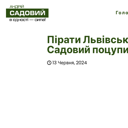
Гол
Пірати Львівськ
Садовий поцупи
13 Червня, 2024