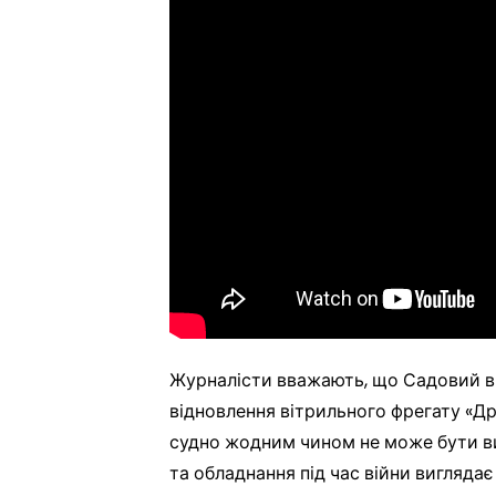
Журналісти вважають, що Садовий ви
відновлення вітрильного фрегату «Др
судно жодним чином не може бути вик
та обладнання під час війни вигляда